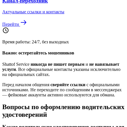
Канал-переходник
Актуальные ссылки и контакты
Перейти
Время работы: 24/7, без выходных
Важно: остерегайтесь мошенников
Shattof Service
никогда не пишет первым
и
не навязывает
услуги
. Все официальные контакты указаны исключительно
на официальных сайтах.
Перед началом общения
сверяйте ссылки
с официальными
источниками. Не переходите по сообщениям в мессенджерах
— фейковые аккаунты активно используются для обмана.
Вопросы по оформлению водительских
удостоверений
Какие водительские удостоверения доступны для