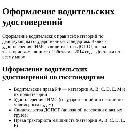
Оформление водительских
удостоверений
Оформление водительских прав всех категорий по
действующим государственным стандартам. Включая
удостоверения ГИМС, свидетельства ДОПОГ, права
тракториста-машиниста. Работаем с 2014 года. Доставка по
всему миру.
Оформление водительских
удостоверений по госстандартам
Водительские права РФ — категории A, B, C, D, E, M и
их подкатегории
Удостоверения ГИМС (государственной инспекции по
маломерным судам)
Свидетельства ДОПОГ (дорожной перевозки опасных
грузов)
Права тракториста-машиниста (категории A, B, C, D, E,
F)