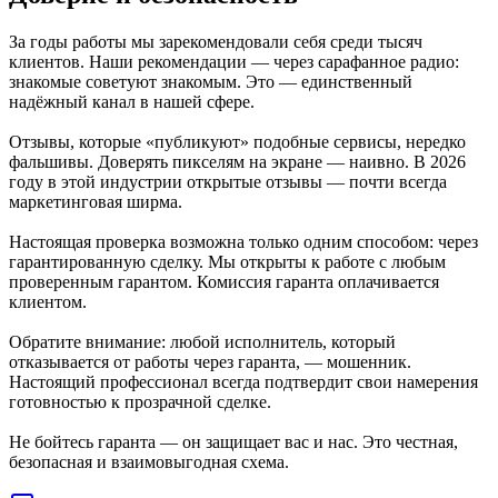
За годы работы мы зарекомендовали себя среди тысяч
клиентов. Наши рекомендации — через сарафанное радио:
знакомые советуют знакомым. Это — единственный
надёжный канал в нашей сфере.
Отзывы, которые «публикуют» подобные сервисы, нередко
фальшивы. Доверять пикселям на экране — наивно. В 2026
году в этой индустрии открытые отзывы — почти всегда
маркетинговая ширма.
Настоящая проверка возможна только одним способом: через
гарантированную сделку. Мы открыты к работе с любым
проверенным гарантом. Комиссия гаранта оплачивается
клиентом.
Обратите внимание: любой исполнитель, который
отказывается от работы через гаранта, — мошенник.
Настоящий профессионал всегда подтвердит свои намерения
готовностью к прозрачной сделке.
Не бойтесь гаранта — он защищает вас
и
нас. Это честная,
безопасная и взаимовыгодная схема.