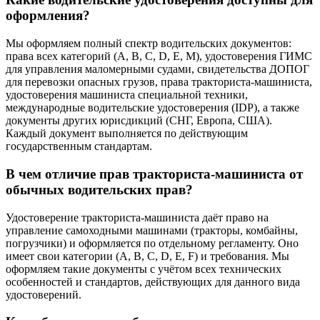
оформления?
Мы оформляем полный спектр водительских документов:
права всех категорий (A, B, C, D, E, M), удостоверения ГИМС
для управления маломерными судами, свидетельства ДОПОГ
для перевозки опасных грузов, права тракториста-машиниста,
удостоверения машиниста специальной техники,
международные водительские удостоверения (IDP), а также
документы других юрисдикций (СНГ, Европа, США).
Каждый документ выполняется по действующим
государственным стандартам.
В чем отличие прав тракториста-машиниста от
обычных водительских прав?
Удостоверение тракториста-машиниста даёт право на
управление самоходными машинами (тракторы, комбайны,
погрузчики) и оформляется по отдельному регламенту. Оно
имеет свои категории (A, B, C, D, E, F) и требования. Мы
оформляем такие документы с учётом всех технических
особенностей и стандартов, действующих для данного вида
удостоверений.