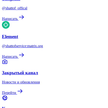
@shattof_offical
Написать
Element
@shattofservice:matrix.org
Написать
Закрытый канал
Новости и обновления
Перейти