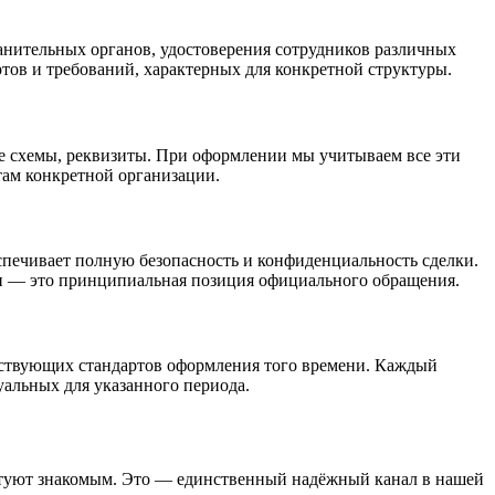
нительных органов, удостоверения сотрудников различных
тов и требований, характерных для конкретной структуры.
е схемы, реквизиты. При оформлении мы учитываем все эти
там конкретной организации.
спечивает полную безопасность и конфиденциальность сделки.
уги — это принципиальная позиция официального обращения.
етствующих стандартов оформления того времени. Каждый
уальных для указанного периода.
ветуют знакомым. Это — единственный надёжный канал в нашей