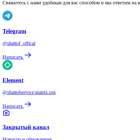
Свяжитесь с нами удобным для вас способом и мы ответим на 
Telegram
@shattof_offical
Написать
Element
@shattofservice:matrix.org
Написать
Закрытый канал
Новости и обновления