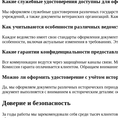
Какие служебные удостоверения доступны для о
Мы оформляем служебные удостоверения различных государств
учреждений, а также документы ветеранских организаций. Каж
Как учитываются особенности различных ведомс
Каждое ведомство имеет свои стандарты оформления документ
особенности, включая актуальные изменения в требованиях. Э
Какие гарантии конфиденциальности предоставл
Все коммуникации ведутся через защищённые каналы связи. Мы
Комиссия гаранта оплачивается клиентом. Обращаем внимание:
Можно ли оформить удостоверение с учётом исто
Да, мы оформляем документы различных исторических периодо
документ выполняется с вниманием к историческим деталям: ос
Доверие и безопасность
За годы работы мы зарекомендовали себя среди тысяч клиент