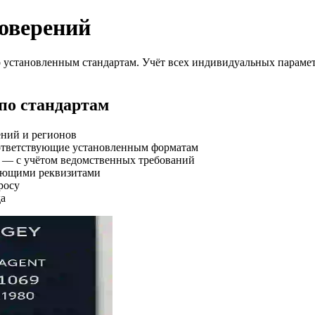
оверений
становленным стандартам. Учёт всех индивидуальных параметро
по стандартам
ний и регионов
ответствующие установленным форматам
 — с учётом ведомственных требований
вующими реквизитами
росу
да