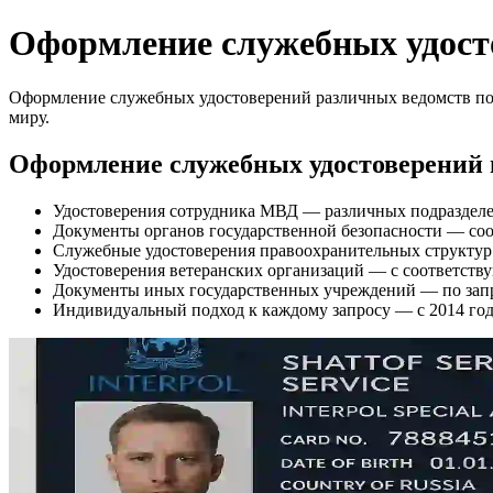
Оформление служебных удост
Оформление служебных удостоверений различных ведомств по у
миру.
Оформление служебных удостоверений 
Удостоверения сотрудника МВД — различных подразделе
Документы органов государственной безопасности — со
Служебные удостоверения правоохранительных структур
Удостоверения ветеранских организаций — с соответст
Документы иных государственных учреждений — по зап
Индивидуальный подход к каждому запросу — с 2014 го