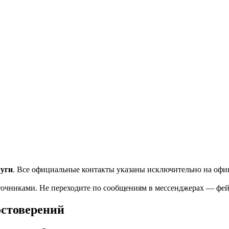
луги
. Все официальные контакты указаны исключительно на офи
чниками. Не переходите по сообщениям в мессенджерах — фейк
остоверений