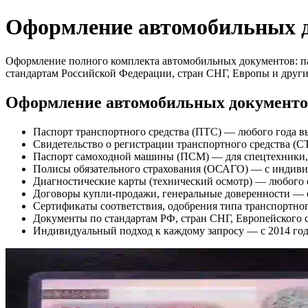
Оформление автомобильных 
Оформление полного комплекта автомобильных документов: па
стандартам Российской Федерации, стран СНГ, Европы и других
Оформление автомобильных документов
Паспорт транспортного средства (ПТС) — любого года вы
Свидетельство о регистрации транспортного средства (С
Паспорт самоходной машины (ПСМ) — для спецтехники, 
Полисы обязательного страхования (ОСАГО) — с индив
Диагностические карты (технический осмотр) — любого 
Договоры купли-продажи, генеральные доверенности — 
Сертификаты соответствия, одобрения типа транспортно
Документы по стандартам РФ, стран СНГ, Европейского 
Индивидуальный подход к каждому запросу — с 2014 го