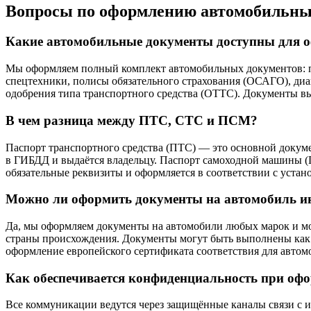
Вопросы по оформлению автомобильны
Какие автомобильные документы доступны для 
Мы оформляем полный комплект автомобильных документов: па
спецтехники, полисы обязательного страхования (ОСАГО), диа
одобрения типа транспортного средства (ОТТС). Документы в
В чем разница между ПТС, СТС и ПСМ?
Паспорт транспортного средства (ПТС) — это основной докум
в ГИБДД и выдаётся владельцу. Паспорт самоходной машины (
обязательные реквизиты и оформляется в соответствии с уста
Можно ли оформить документы на автомобиль ин
Да, мы оформляем документы на автомобили любых марок и мо
страны происхождения. Документы могут быть выполнены как п
оформление европейского сертификата соответствия для автомо
Как обеспечивается конфиденциальность при оф
Все коммуникации ведутся через защищённые каналы связи с 