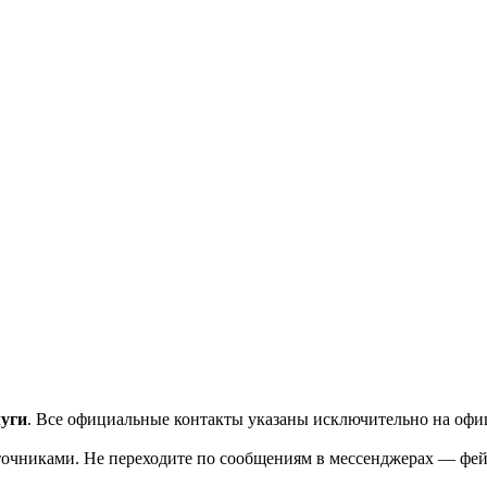
луги
. Все официальные контакты указаны исключительно на офи
чниками. Не переходите по сообщениям в мессенджерах — фейк