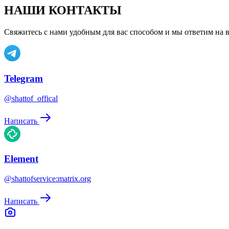
НАШИ КОНТАКТЫ
Свяжитесь с нами удобным для вас способом и мы ответим на 
Telegram
@shattof_offical
Написать
Element
@shattofservice:matrix.org
Написать