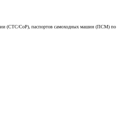
ации (СТС/СоР), паспортов самоходных машин (ПСМ) по